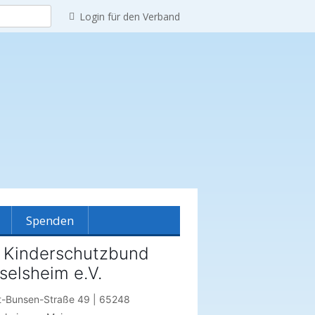
Login für den Verband
Spenden
 Kinderschutzbund
selsheim e.V.
reinshistorie
t-Bunsen-Straße 49 | 65248