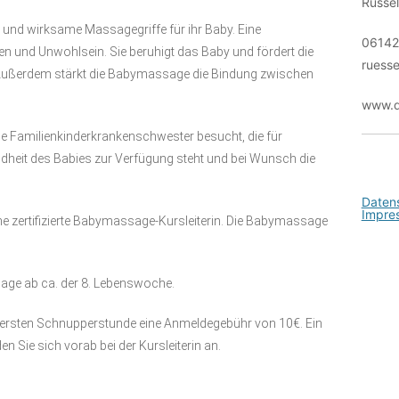
Rüsse
Kontakt
e und wirksame Massagegriffe für ihr Baby. Eine
06142
 und Unwohlsein. Sie beruhigt das Baby und fördert die
ruesse
. Außerdem stärkt die Babymassage die Bindung zwischen
www.d
e Familienkinderkrankenschwester besucht, die für
heit des Babies zur Verfügung steht und bei Wunsch die
Daten
Impre
ne zertifizierte Babymassage-Kursleiterin. Die Babymassage
ge ab ca. der 8. Lebenswoche.
 ersten Schnupperstunde eine Anmeldegebühr von 10€. Ein
den Sie sich vorab bei der Kursleiterin an.