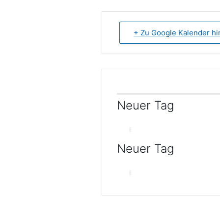
+ Zu Google Kalender h
Neuer Tag
Neuer Tag