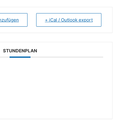
inzufügen
+ iCal / Outlook export
STUNDENPLAN