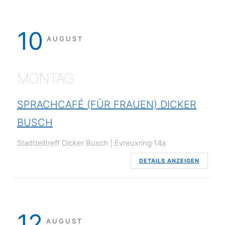
10
AUGUST
MONTAG
SPRACHCAFÉ (FÜR FRAUEN) DICKER
BUSCH
Stadtteiltreff Dicker Busch | Evreuxring 14a
DETAILS ANZEIGEN
12
AUGUST