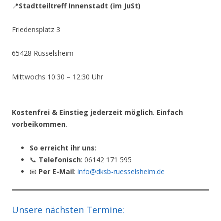
📍
Stadtteiltreff Innenstadt (im JuSt)
Friedensplatz 3
65428 Rüsselsheim
Mittwochs 10:30 – 12:30 Uhr
Kostenfrei & Einstieg jederzeit möglich
.
Einfach
vorbeikommen
.
So erreicht ihr uns:
📞
Telefonisch
: 06142 171 595
📧
Per E-Mail
:
info@dksb-ruesselsheim.de
Unsere nächsten Termine: