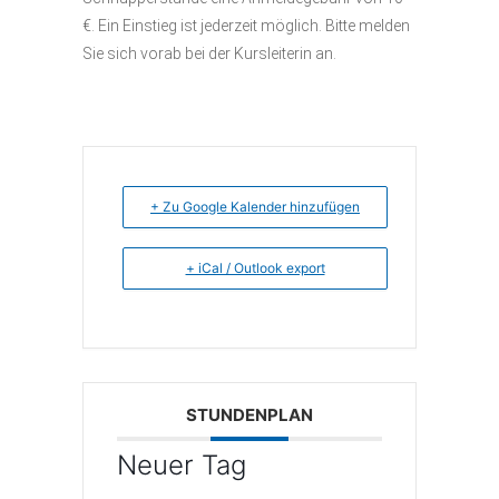
€. Ein Einstieg ist jederzeit möglich. Bitte melden
Sie sich vorab bei der Kursleiterin an.
+ Zu Google Kalender hinzufügen
+ iCal / Outlook export
STUNDENPLAN
Neuer Tag