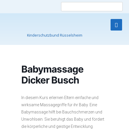
Such
nach
Kinderschutzbund Rüsselsheim
Skip
to
content
Babymassage
Dicker Busch
In diesem Kurs erlernen Eltern einfache und
wirksame Massagegriffe für ihr Baby. Eine
Babymassage hilft bei Bauchschmerzen und
Unwohlsein. Sie beruhigt das Baby und fördert
die körperliche und geistige Entwicklung.