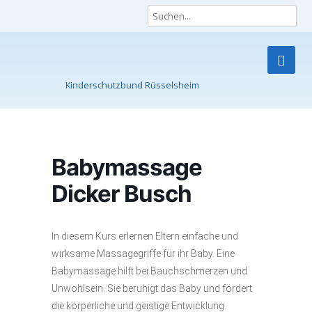
Kinderschutzbund Rüsselsheim
Skip
to
content
Babymassage
Dicker Busch
In diesem Kurs erlernen Eltern einfache und
wirksame Massagegriffe für ihr Baby. Eine
Babymassage hilft bei Bauchschmerzen und
Unwohlsein. Sie beruhigt das Baby und fördert
die körperliche und geistige Entwicklung.