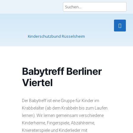
Kinderschutzbund Rüsselsheim
Skip
to
content
Babytreff Berliner
Viertel
Der Babytreff ist eine Gruppe für Kinder im
Krabbelalter (ab dem Krabbeln bis zum Laufen
lernen). Wir lernen gemeinsam verschiedene
Kinderheime, Fingerspiele, Abzählreime,
Kniereiterspiele und Kinderlieder mit