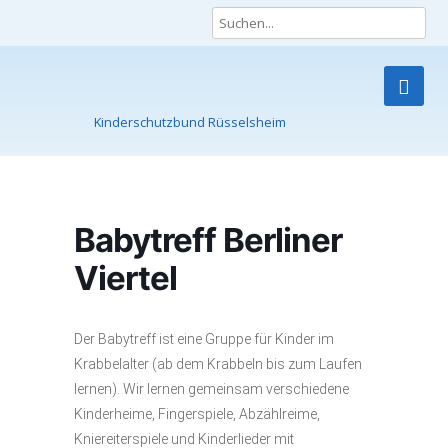
Kinderschutzbund Rüsselsheim
Skip
to
content
Babytreff Berliner
Viertel
Der Babytreff ist eine Gruppe für Kinder im
Krabbelalter (ab dem Krabbeln bis zum Laufen
lernen). Wir lernen gemeinsam verschiedene
Kinderheime, Fingerspiele, Abzählreime,
Kniereiterspiele und Kinderlieder mit