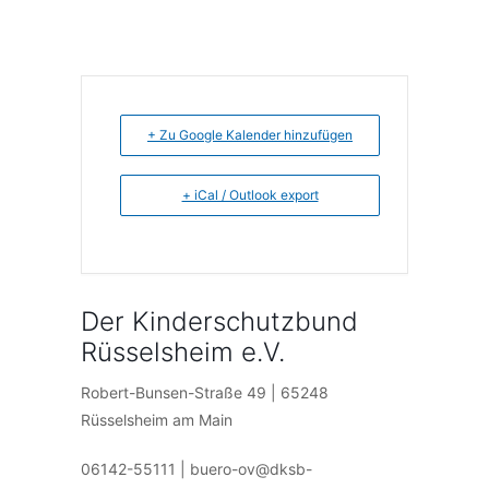
+ Zu Google Kalender hinzufügen
+ iCal / Outlook export
Der Kinderschutzbund
Rüsselsheim e.V.
Robert-Bunsen-Straße 49 | 65248
Rüsselsheim am Main
06142-55111 | buero-ov@dksb-