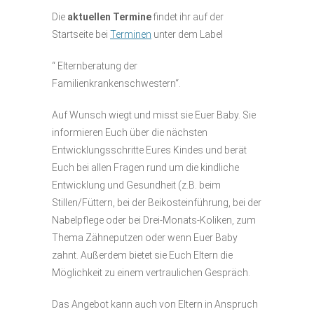
Die
aktuellen Termine
findet ihr auf der
Startseite bei
Terminen
unter dem Label
“ Elternberatung der
Familienkrankenschwestern“.
Auf Wunsch wiegt und misst sie Euer Baby. Sie
informieren Euch über die nächsten
Entwicklungsschritte Eures Kindes und berät
Euch bei allen Fragen rund um die kindliche
Entwicklung und Gesundheit (z.B. beim
Stillen/Füttern, bei der Beikosteinführung, bei der
Nabelpflege oder bei Drei-Monats-Koliken, zum
Thema Zähneputzen oder wenn Euer Baby
zahnt. Außerdem bietet sie Euch Eltern die
Möglichkeit zu einem vertraulichen Gespräch.
Das Angebot kann auch von Eltern in Anspruch