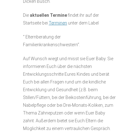
Dicken Busch.
Die
aktuellen Termine
findet ihr auf der
Startseite bei
Terminen
unter dem Label
“ Elternberatung der
Familienkrankenschwestern“.
Auf Wunsch wiegt und misst sie Euer Baby. Sie
informieren Euch über die nächsten
Entwicklungsschritte Eures Kindes und berät
Euch bei allen Fragen rund um die kindliche
Entwicklung und Gesundheit (z.B. beim
Stillen/Füttern, bei der Beikosteinführung, bei der
Nabelpflege oder bei Drei-Monats-Koliken, zum
Thema Zähneputzen oder wenn Euer Baby
zahnt. Außerdem bietet sie Euch Eltern die
Möglichkeit zu einem vertraulichen Gespräch.