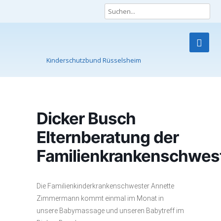
Kinderschutzbund Rüsselsheim
Skip
to
content
Dicker Busch
Elternberatung der
Familienkrankenschwes
Die Familienkinderkrankenschwester Annette
Zimmermann kommt einmal im Monat in
unsere Babymassage und unseren Babytreff im