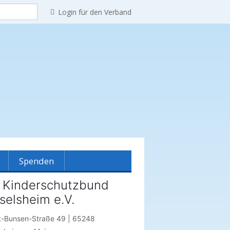
Login für den Verband
Spenden
 Kinderschutzbund
selsheim e.V.
reinshistorie
t-Bunsen-Straße 49 | 65248