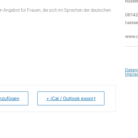
Rüsse
Kontakt
n Angebot für Frauen, die sich im Sprechen der deutschen
06142
ruesse
www.d
Daten
Impre
inzufügen
+ iCal / Outlook export