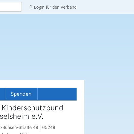
Login für den Verband
Spenden
 Kinderschutzbund
selsheim e.V.
reinshistorie
t-Bunsen-Straße 49 | 65248