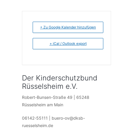
+ Zu Google Kalender hinzufügen
+ iCal / Outlook export
Der Kinderschutzbund
Rüsselsheim e.V.
Robert-Bunsen-Straße 49 | 65248
Rüsselsheim am Main
06142-55111 | buero-ov@dksb-
ruesselsheim.de