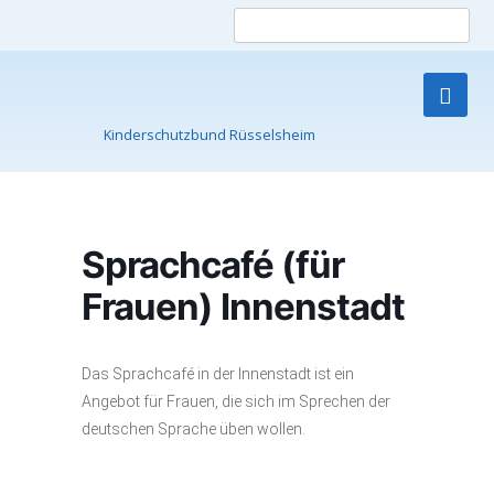
Such
nach
Kinderschutzbund Rüsselsheim
Skip
to
content
Sprachcafé (für
Frauen) Innenstadt
Das Sprachcafé in der Innenstadt ist ein
Angebot für Frauen, die sich im Sprechen der
deutschen Sprache üben wollen.