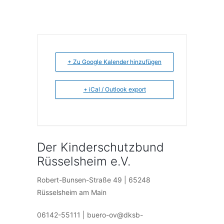
+ Zu Google Kalender hinzufügen
+ iCal / Outlook export
Der Kinderschutzbund
Rüsselsheim e.V.
Robert-Bunsen-Straße 49 | 65248
Rüsselsheim am Main
06142-55111 | buero-ov@dksb-