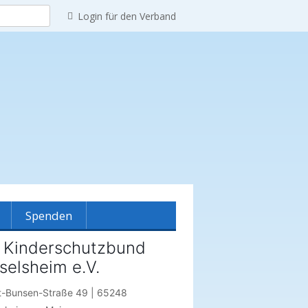
Login für den Verband
Spenden
 Kinderschutzbund
selsheim e.V.
reinshistorie
t-Bunsen-Straße 49 | 65248