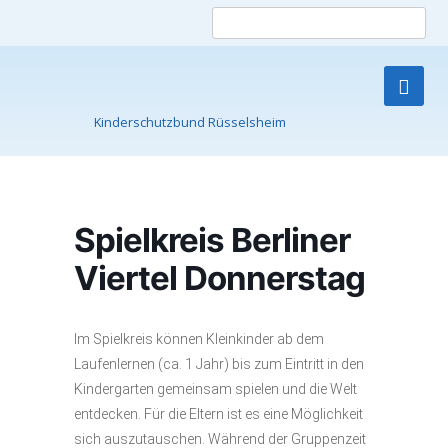
Such
nach
Kinderschutzbund Rüsselsheim
Skip
to
content
Spielkreis Berliner
Viertel Donnerstag
Im Spielkreis können Kleinkinder ab dem
Laufenlernen (ca. 1 Jahr) bis zum Eintritt in den
Kindergarten gemeinsam spielen und die Welt
entdecken. Für die Eltern ist es eine Möglichkeit
sich auszutauschen. Während der Gruppenzeit