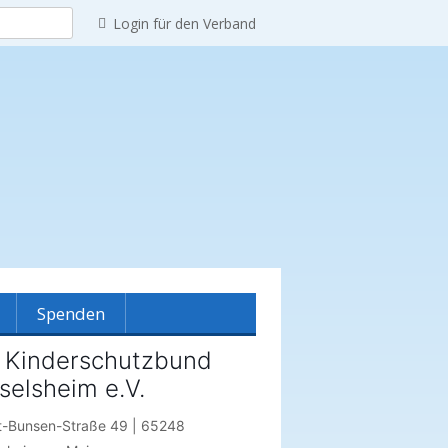
Login für den Verband
Spenden
 Kinderschutzbund
selsheim e.V.
reinshistorie
t-Bunsen-Straße 49 | 65248