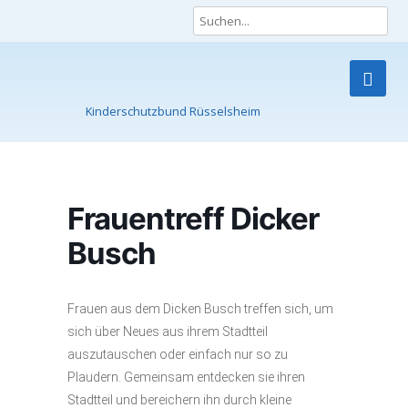
Kinderschutzbund Rüsselsheim
Skip
to
content
Frauentreff Dicker
Busch
Frauen aus dem Dicken Busch treffen sich, um
sich über Neues aus ihrem Stadtteil
auszutauschen oder einfach nur so zu
Plaudern. Gemeinsam entdecken sie ihren
Stadtteil und bereichern ihn durch kleine