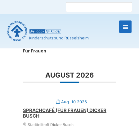
Such
nach
Kinderschutzbund Rüsselsheim
Skip
Für Frauen
to
content
AUGUST 2026
Aug. 10 2026
SPRACHCAFÉ (FÜR FRAUEN) DICKER
BUSCH
Stadtteiltreff Dicker Busch