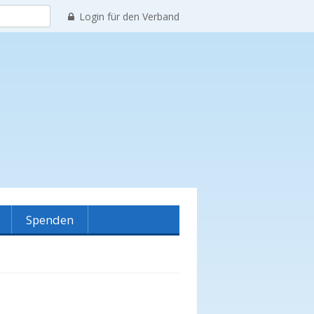
Login für den Verband
Spenden
reinshistorie