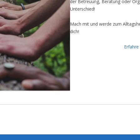
der Betreuung, Beratung oder Orga
Unterschied!
Mach mit und werde zum Alltagshel
dich!
Erfahre