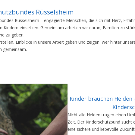
Kontakt
hutzbundes Rüsselsheim
bundes Rüsselsheim – engagierte Menschen, die sich mit Herz, Erfah
n Kindern einsetzen. Gemeinsam arbeiten wir daran, Familien zu stä
me zu geben.
stellen, Einblicke in unsere Arbeit geben und zeigen, wer hinter unse
en gemeinsam.
Kinder brauchen Helden
Kinders
Nicht alle Helden tragen einen U
Zeit. Der Kinderschutzbund sucht 
eine sichere und liebevolle Zukun