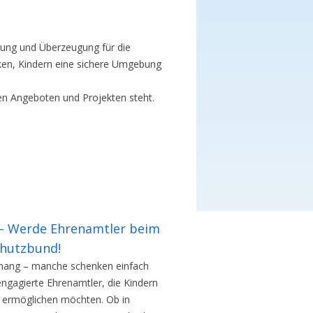
rung und Überzeugung für die
rken, Kindern eine sichere Umgebung
ren Angeboten und Projekten steht.
 – Werde Ehrenamtler beim
chutzbund!
mhang – manche schenken einfach
engagierte Ehrenamtler, die Kindern
ft ermöglichen möchten. Ob in