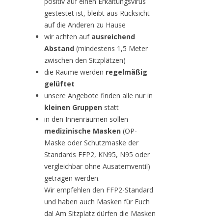
positiv auf einen Erkältungsvirus
gestestet ist, bleibt aus Rücksicht
auf die Anderen zu Hause
wir achten auf
ausreichend
Abstand
(mindestens 1,5 Meter
zwischen den Sitzplätzen)
die Räume werden
regelmäßig
gelüftet
unsere Angebote finden alle nur in
kleinen Gruppen
statt
in den Innenräumen sollen
medizinische Masken
(OP-
Maske oder Schutzmaske der
Standards FFP2, KN95, N95 oder
vergleichbar ohne Ausatemventil)
getragen werden.
Wir empfehlen den FFP2-Standard
und haben auch Masken für Euch
da! Am Sitzplatz dürfen die Masken