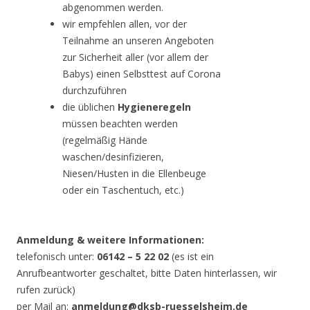
abgenommen werden.
wir empfehlen allen, vor der
Teilnahme an unseren Angeboten
zur Sicherheit aller (vor allem der
Babys) einen Selbsttest auf Corona
durchzuführen
die üblichen
Hygieneregeln
müssen beachten werden
(regelmäßig Hände
waschen/desinfizieren,
Niesen/Husten in die Ellenbeuge
oder ein Taschentuch, etc.)
Anmeldung & weitere Informationen:
telefonisch unter:
06142 – 5 22 02
(es ist ein
Anrufbeantworter geschaltet, bitte Daten hinterlassen, wir
rufen zurück)
per Mail an:
anmeldung@dksb-ruesselsheim.de