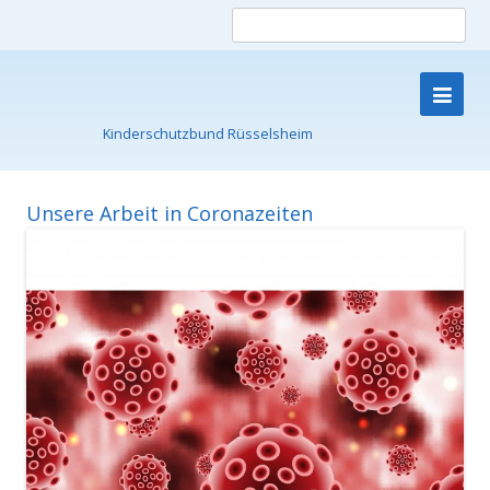
Such
nach
Kinderschutzbund Rüsselsheim
Skip
to
content
Unsere Arbeit in Coronazeiten