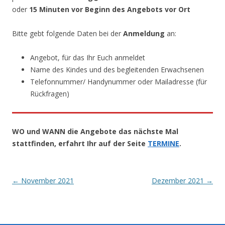
oder
15 Minuten vor Beginn des Angebots vor Ort
Bitte gebt folgende Daten bei der
Anmeldung
an:
Angebot, für das Ihr Euch anmeldet
Name des Kindes und des begleitenden Erwachsenen
Telefonnummer/ Handynummer oder Mailadresse (für
Rückfragen)
WO und WANN die Angebote das nächste Mal
stattfinden, erfahrt Ihr auf der Seite
TERMINE
.
Post
←
November 2021
Dezember 2021
→
navigation