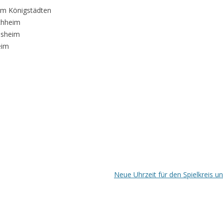
Kontakt
im Königstädten
ochheim
lsheim
eim
Neue Uhrzeit für den Spielkreis 