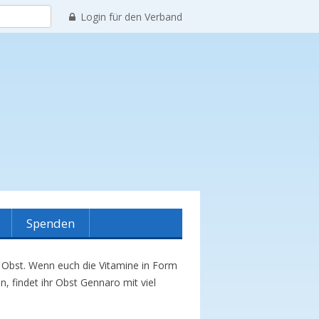
Suchen
Login für den Verband
nach:
Spenden
m Obst. Wenn euch die Vitamine in Form
reinshistorie
 findet ihr Obst Gennaro mit viel