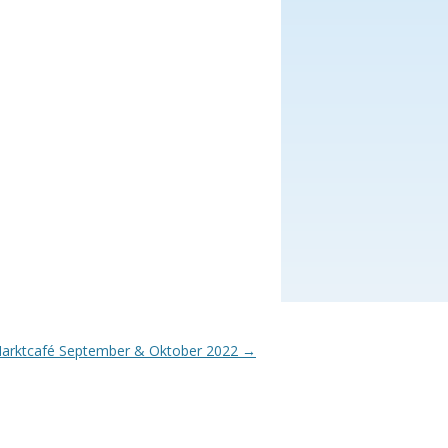
arktcafé September & Oktober 2022
→