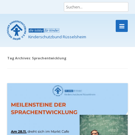
Kinderschutzbund Rüsselsheim
Skip
to
content
Tag Archives:
Sprachentwicklung