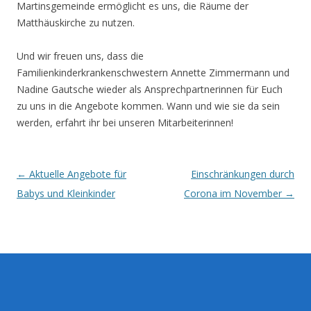
Martinsgemeinde ermöglicht es uns, die Räume der
Matthäuskirche zu nutzen.
Und wir freuen uns, dass die
Familienkinderkrankenschwestern Annette Zimmermann und
Nadine Gautsche wieder als Ansprechpartnerinnen für Euch
zu uns in die Angebote kommen. Wann und wie sie da sein
werden, erfahrt ihr bei unseren Mitarbeiterinnen!
Post
←
Aktuelle Angebote für
Einschränkungen durch
navigation
Babys und Kleinkinder
Corona im November
→