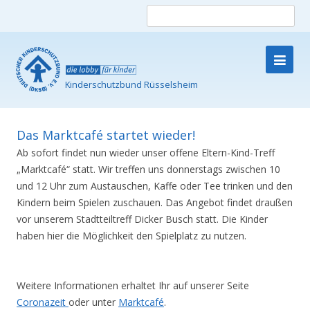
Such
nach
Kinderschutzbund Rüsselsheim
Skip
to
content
Das Marktcafé startet wieder!
Ab sofort findet nun wieder unser offene Eltern-Kind-Treff
„Marktcafé“ statt. Wir treffen uns donnerstags zwischen 10
und 12 Uhr zum Austauschen, Kaffe oder Tee trinken und den
Kindern beim Spielen zuschauen. Das Angebot findet draußen
vor unserem Stadtteiltreff Dicker Busch statt. Die Kinder
haben hier die Möglichkeit den Spielplatz zu nutzen.
Weitere Informationen erhaltet Ihr auf unserer Seite
Coronazeit
oder unter
Marktcafé
.